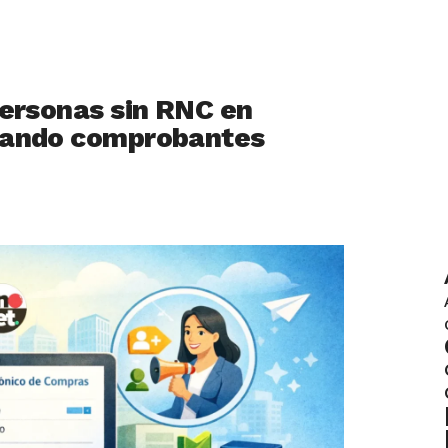
personas sin RNC en
sando comprobantes