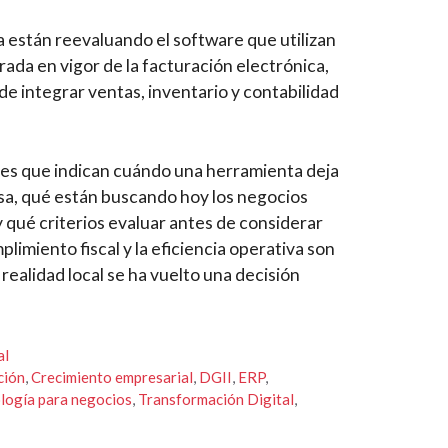
stán reevaluando el software que utilizan
rada en vigor de la facturación electrónica,
de integrar ventas, inventario y contabilidad
nes que indican cuándo una herramienta deja
a, qué están buscando hoy los negocios
 qué criterios evaluar antes de considerar
imiento fiscal y la eficiencia operativa son
 realidad local se ha vuelto una decisión
al
ción
,
Crecimiento empresarial
,
DGII
,
ERP
,
logía para negocios
,
Transformación Digital
,