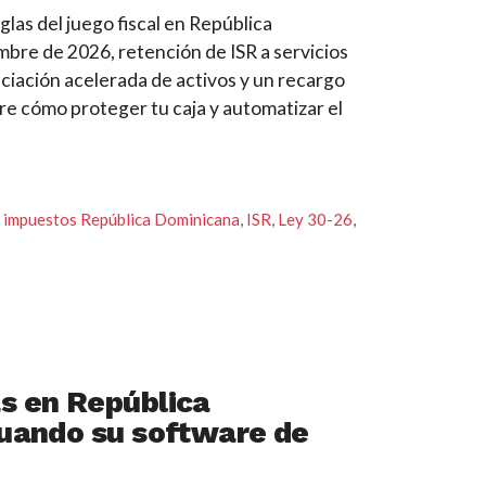
glas del juego fiscal en República
mbre de 2026, retención de ISR a servicios
reciación acelerada de activos y un recargo
e cómo proteger tu caja y automatizar el
,
impuestos República Dominicana
,
ISR
,
Ley 30-26
,
s en República
uando su software de