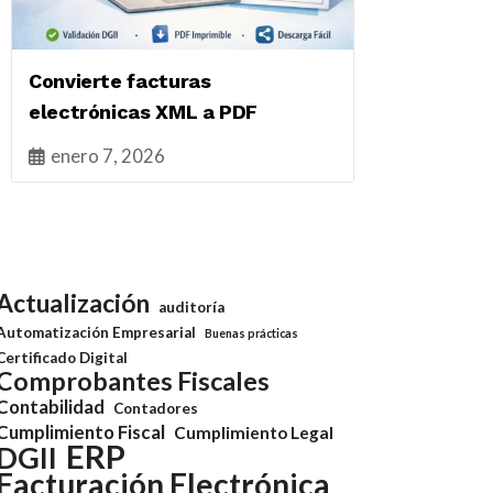
Convierte facturas
electrónicas XML a PDF
enero 7, 2026
Actualización
auditoría
Automatización Empresarial
Buenas prácticas
Certificado Digital
Comprobantes Fiscales
Contabilidad
Contadores
Cumplimiento Fiscal
Cumplimiento Legal
ERP
DGII
Facturación Electrónica