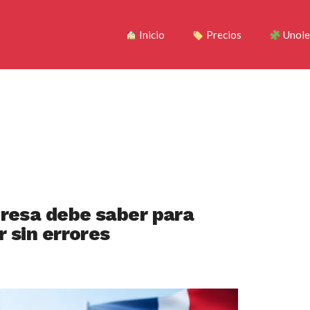
Inicio
Precios
Unole
presa debe saber para
r sin errores