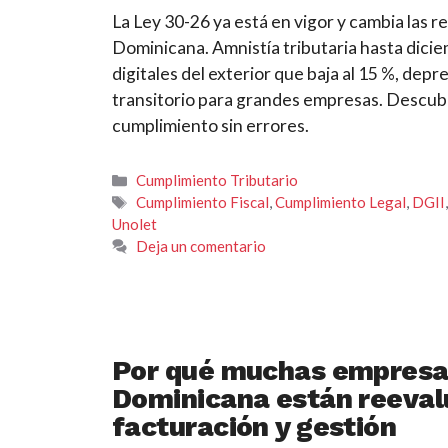
La Ley 30-26 ya está en vigor y cambia las re
Dominicana. Amnistía tributaria hasta dicie
digitales del exterior que baja al 15 %, dep
transitorio para grandes empresas. Descubr
cumplimiento sin errores.
Categorías
Cumplimiento Tributario
Etiquetas
Cumplimiento Fiscal
,
Cumplimiento Legal
,
DGII
Unolet
Deja un comentario
Por qué muchas empresa
Dominicana están reeval
facturación y gestión