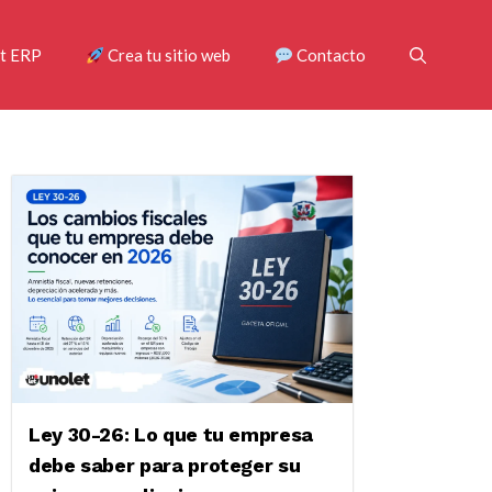
t ERP
Crea tu sitio web
Contacto
Ley 30-26: Lo que tu empresa
debe saber para proteger su