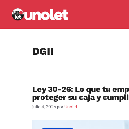
Saltar
al
contenido
DGII
Ley 30-26: Lo que tu em
proteger su caja y cumpli
julio 4, 2026
por
Unolet