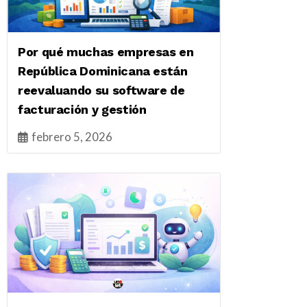
Por qué muchas empresas en
República Dominicana están
reevaluando su software de
facturación y gestión
febrero 5, 2026