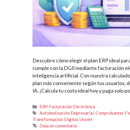
Descubre cómo elegir el plan ERP ideal para
cumple con la DGII mediante facturación el
inteligencia artificial. Con nuestra calcula
plan más conveniente según tus usuarios, 
IA. ¡Calcula tu costo ideal hoy y paga solo 
Categorías
ERP
,
Facturación Electrónica
Etiquetas
Automatización Empresarial
,
Comprobantes Fis
Transformación Digital
,
Unolet
Deja un comentario