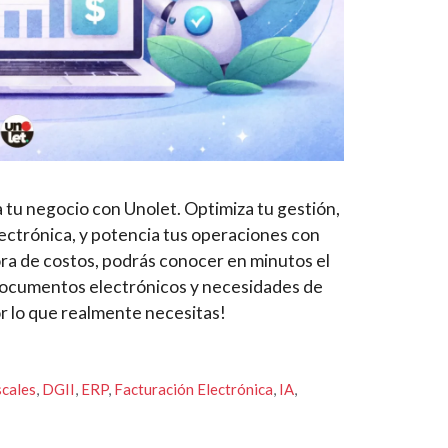
 tu negocio con Unolet. Optimiza tu gestión,
ectrónica, y potencia tus operaciones con
dora de costos, podrás conocer en minutos el
documentos electrónicos y necesidades de
por lo que realmente necesitas!
cales
,
DGII
,
ERP
,
Facturación Electrónica
,
IA
,