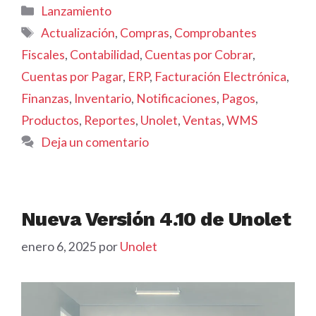
Categorías
Lanzamiento
Etiquetas
Actualización
,
Compras
,
Comprobantes
Fiscales
,
Contabilidad
,
Cuentas por Cobrar
,
Cuentas por Pagar
,
ERP
,
Facturación Electrónica
,
Finanzas
,
Inventario
,
Notificaciones
,
Pagos
,
Productos
,
Reportes
,
Unolet
,
Ventas
,
WMS
Deja un comentario
Nueva Versión 4.10 de Unolet
enero 6, 2025
por
Unolet