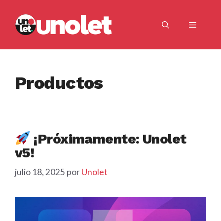
Saltar
al
Menú
contenido
Productos
¡Próximamente: Unolet
v5!
julio 18, 2025
por
Unolet