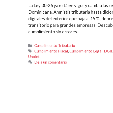
La Ley 30-26 ya está en vigor y cambia las re
Dominicana. Amnistía tributaria hasta dicie
digitales del exterior que baja al 15 %, dep
transitorio para grandes empresas. Descubr
cumplimiento sin errores.
Categorías
Cumplimiento Tributario
Etiquetas
Cumplimiento Fiscal
,
Cumplimiento Legal
,
DGII
Unolet
Deja un comentario