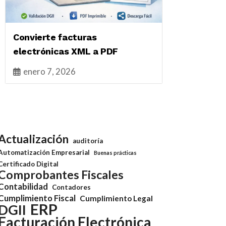
Convierte facturas
electrónicas XML a PDF
enero 7, 2026
Actualización
auditoría
Automatización Empresarial
Buenas prácticas
Certificado Digital
Comprobantes Fiscales
Contabilidad
Contadores
Cumplimiento Fiscal
Cumplimiento Legal
ERP
DGII
Facturación Electrónica