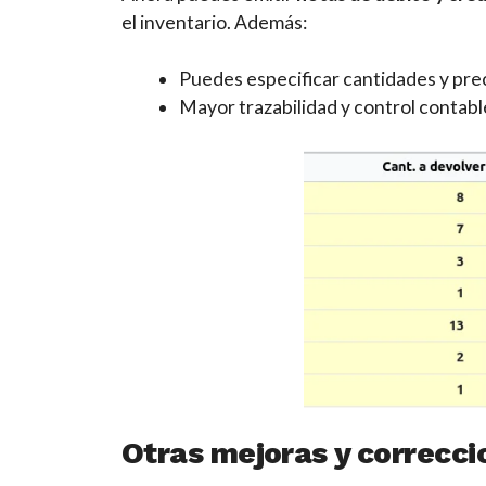
el inventario. Además:
Puedes especificar cantidades y prec
Mayor trazabilidad y control contabl
Otras mejoras y correcci