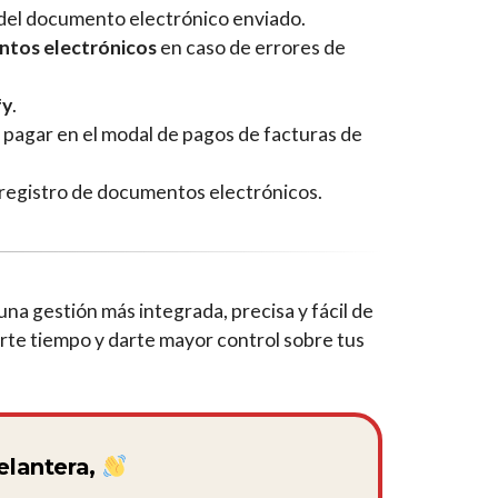
s del documento electrónico enviado.
ntos electrónicos
en caso de errores de
fy
.
pagar en el modal de pagos de facturas de
 registro de documentos electrónicos.
na gestión más integrada, precisa y fácil de
rte tiempo y darte mayor control sobre tus
elantera,