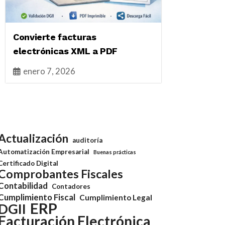
Convierte facturas
electrónicas XML a PDF
enero 7, 2026
Actualización
auditoría
Automatización Empresarial
Buenas prácticas
Certificado Digital
Comprobantes Fiscales
Contabilidad
Contadores
Cumplimiento Fiscal
Cumplimiento Legal
ERP
DGII
Facturación Electrónica