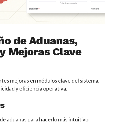
eño de Aduanas,
 y Mejoras Clave
ntes mejoras en módulos clave del sistema,
cidad y eficiencia operativa.
s
e aduanas para hacerlo más intuitivo,