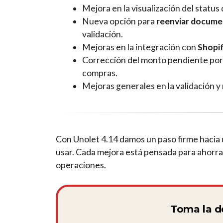
Mejora en la visualización del statu
Nueva opción para
reenviar docume
validación.
Mejoras en la integración con
Shopi
Corrección del monto pendiente por 
compras.
Mejoras generales en la validación y
Con Unolet 4.14 damos un paso firme hacia u
usar. Cada mejora está pensada para ahorra
operaciones.
Toma la d