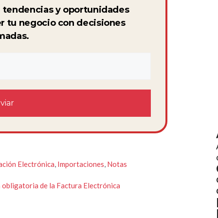
s, tendencias y oportunidades
er tu negocio con decisiones
madas.
ación Electrónica
,
Importaciones
,
Notas
obligatoria de la Factura Electrónica