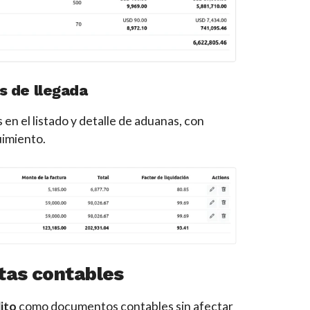
s de llegada
en el listado y detalle de aduanas, con
uimiento.
tas contables
dito
como documentos contables sin afectar