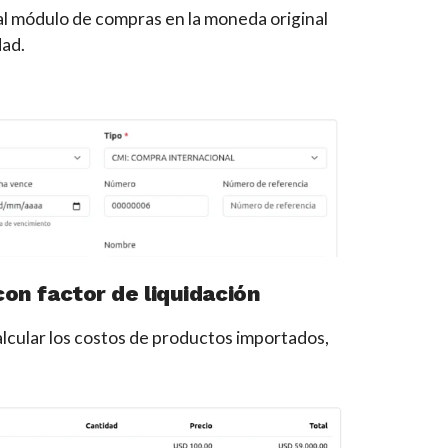
l módulo de compras en la moneda original
dad.
on factor de liquidación
calcular los costos de productos importados,