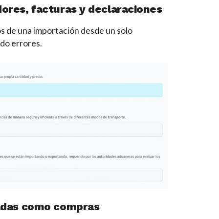
ores, facturas y declaraciones
s de una importación desde un solo
ndo errores.
radas como compras