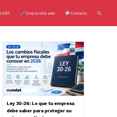
t ERP
Crea tu sitio web
Contacto
Ley 30-26: Lo que tu empresa
debe saber para proteger su