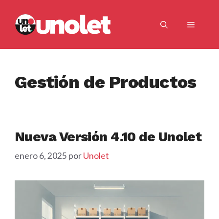
Saltar
al
Menú
contenido
Gestión de Productos
Nueva Versión 4.10 de Unolet
enero 6, 2025
por
Unolet