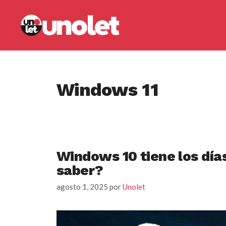
Saltar
al
contenido
Windows 11
Windows 10 tiene los día
saber?
agosto 1, 2025
por
Unolet