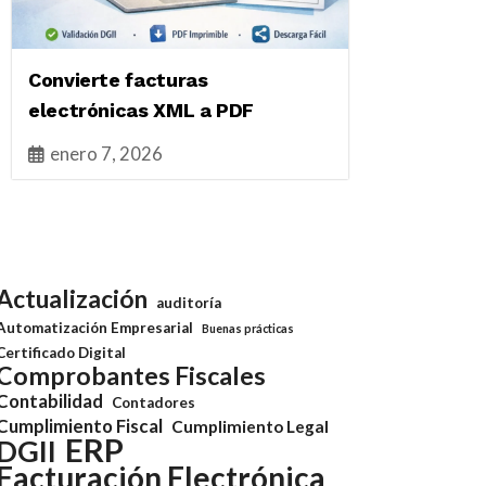
Convierte facturas
electrónicas XML a PDF
enero 7, 2026
Actualización
auditoría
Automatización Empresarial
Buenas prácticas
Certificado Digital
Comprobantes Fiscales
Contabilidad
Contadores
Cumplimiento Fiscal
Cumplimiento Legal
ERP
DGII
Facturación Electrónica