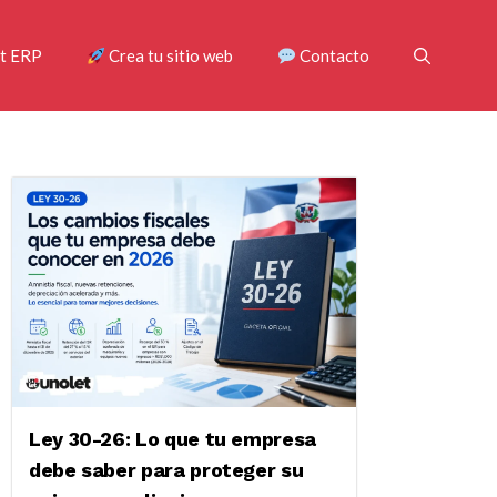
t ERP
Crea tu sitio web
Contacto
Ley 30-26: Lo que tu empresa
debe saber para proteger su