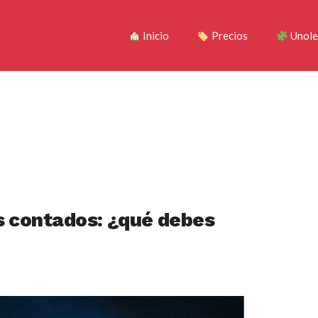
Inicio
Precios
Unole
s contados: ¿qué debes