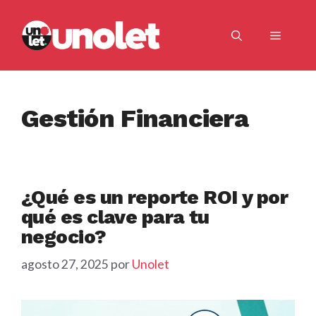
Saltar
al
Menú
contenido
Gestión Financiera
¿Qué es un reporte ROI y por
qué es clave para tu
negocio?
agosto 27, 2025
por
Unolet