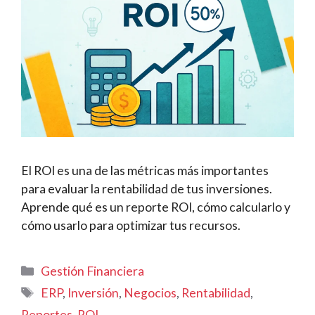
El ROI es una de las métricas más importantes
para evaluar la rentabilidad de tus inversiones.
Aprende qué es un reporte ROI, cómo calcularlo y
cómo usarlo para optimizar tus recursos.
Categorías
Gestión Financiera
Etiquetas
ERP
,
Inversión
,
Negocios
,
Rentabilidad
,
Reportes
,
ROI