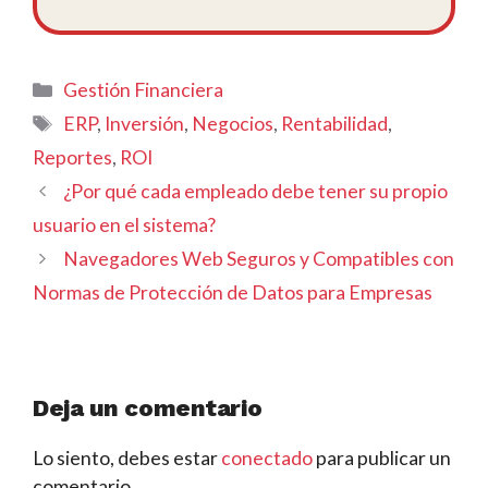
Categorías
Gestión Financiera
Etiquetas
ERP
,
Inversión
,
Negocios
,
Rentabilidad
,
Reportes
,
ROI
¿Por qué cada empleado debe tener su propio
usuario en el sistema?
Navegadores Web Seguros y Compatibles con
Normas de Protección de Datos para Empresas
Deja un comentario
Lo siento, debes estar
conectado
para publicar un
comentario.