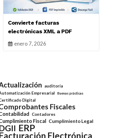
Convierte facturas
electrónicas XML a PDF
enero 7, 2026
Actualización
auditoría
Automatización Empresarial
Buenas prácticas
Certificado Digital
Comprobantes Fiscales
Contabilidad
Contadores
Cumplimiento Fiscal
Cumplimiento Legal
ERP
DGII
Facturación Electrónica