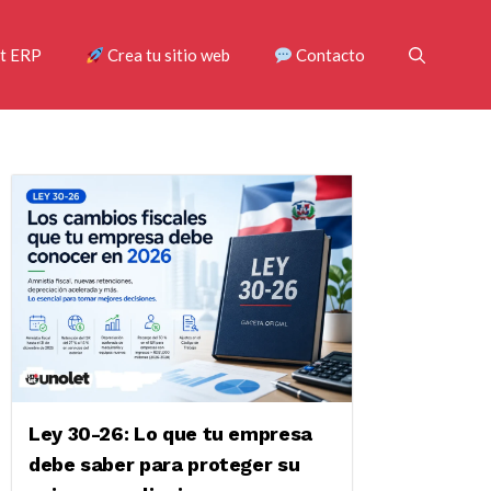
t ERP
Crea tu sitio web
Contacto
Ley 30-26: Lo que tu empresa
debe saber para proteger su