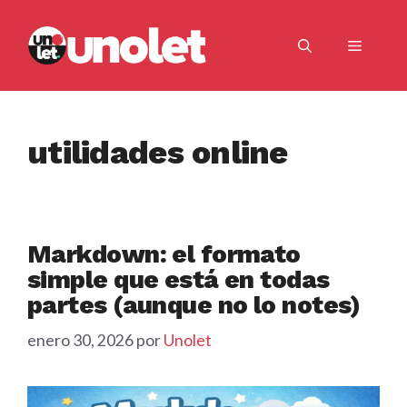
Saltar
al
Menú
contenido
utilidades online
Markdown: el formato
simple que está en todas
partes (aunque no lo notes)
enero 30, 2026
por
Unolet