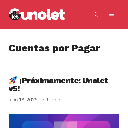
Saltar
al
Menú
contenido
Cuentas por Pagar
¡Próximamente: Unolet
v5!
julio 18, 2025
por
Unolet